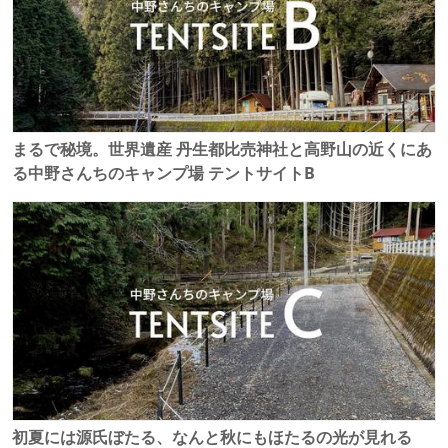
まるで秘境。世界遺産 丹生都比売神社と高野山の近くにあ
る中野さんちのキャンプ場 テントサイトB
初夏には源氏ぼたる、なんと秋にもほたるの光が見れる