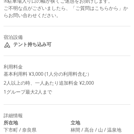
※駐車場入り口の幅が狭くご迷惑をお掛けします。

ご不明な点がございましたら、「ご質問はこちらから」か
らお問い合わせください。
宿泊設備
テント持ち込み可
利用料金
基本利用料 ¥
3,000
 (
1
人分の利用料含む）
2
人以上の時、一人あたり追加料金 ¥
2,000
1グループ最大
2
人まで
詳細情報
所在地
立地
下市町
/
奈良県
林間 / 高台 / 山 / 温泉地