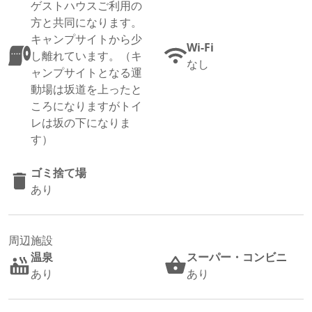
ゲストハウスご利用の
方と共同になります。
キャンプサイトから少
Wi-Fi
し離れています。（キ
なし
ャンプサイトとなる運
動場は坂道を上ったと
ころになりますがトイ
レは坂の下になりま
す）
ゴミ捨て場
あり
周辺施設
温泉
スーパー・コンビニ
あり
あり