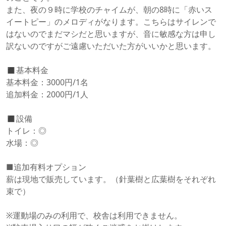
また、夜の９時に学校のチャイムが、朝の8時に「赤いス
イートピー」のメロディがなります。こちらはサイレンで
はないのでまだマシだと思いますが、音に敏感な方は申し
訳ないのですがご遠慮いただいた方がいいかと思います。

◼️基本料金

基本料金：3000円/1名

追加料金：2000円/1人

◼️設備

トイレ：◎

水場：◎

■追加有料オプション

薪は現地で販売しています。（針葉樹と広葉樹をそれぞれ
束で）

※運動場のみの利用で、校舎は利用できません。
