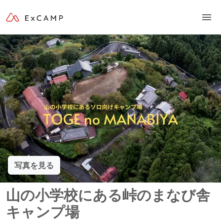
写真を見る
山の小学校にある峠のまなび舎
キャンプ場