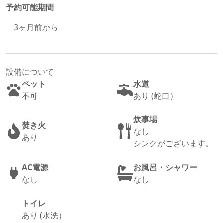
予約可能期間
3
ヶ月前から
設備について
ペット
水道
不可
あり (蛇口）
炊事場
焚き火
なし
あり
シンクがございます。
AC電源
お風呂・シャワー
なし
なし
トイレ
あり (水洗）