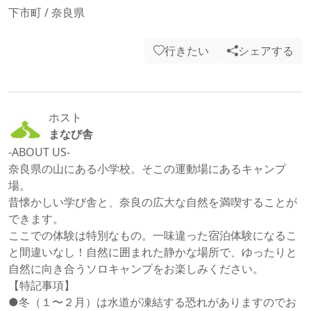
下市町
/
奈良県
行きたい
シェアする
ホスト
まなび舎
-ABOUT US-

奈良県の山にある小学校。そこの運動場にあるキャンプ
場。

昔懐かしい学び舎と、奈良の広大な自然を満喫することが
できます。

ここでの体験は特別なもの。一味違った宿泊体験になるこ
と間違いなし！自然に囲まれた静かな場所で、ゆったりと
自然に向き合うソロキャンプをお楽しみください。

【特記事項】

●冬（１〜２月）は水道が凍結する恐れがありますのでお