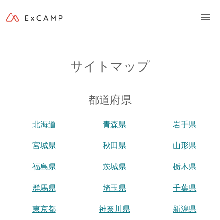
サイトマップ
都道府県
北海道
青森県
岩手県
宮城県
秋田県
山形県
福島県
茨城県
栃木県
群馬県
埼玉県
千葉県
東京都
神奈川県
新潟県